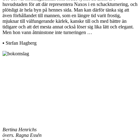
huvudstaden för att där representera Naxos i en schackturnering, och
plötsligt är hela byn på hennes sida. Man kan därför tänka sig att
även förhållandet till mannen, som en längre tid varit frostig,
mjuknar till välfungerande kärlek, kanske till och med bättre än
tidigare och att det mesta annat också löser sig lika lätt och elegant.
Men hon vann åtminstone inte turneringen …
▪ Stefan Hagberg
Bertina Henrichs
övers. Ragna Essén