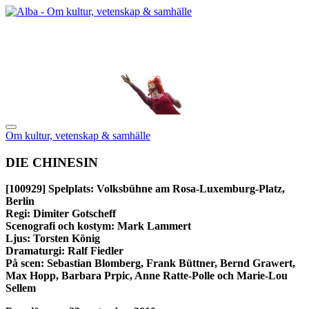
Om kultur, vetenskap & samhälle
DIE CHINESIN
[100929]
Spelplats: Volksbühne am Rosa-Luxemburg-Platz,
Berlin
Regi: Dimiter Gotscheff
Scenografi och kostym: Mark Lammert
Ljus: Torsten König
Dramaturgi: Ralf Fiedler
På scen: Sebastian Blomberg, Frank Büttner, Bernd Grawert,
Max Hopp, Barbara Prpic, Anne Ratte-Polle och Marie-Lou
Sellem