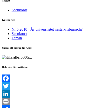
Taggar
Scenkonst
Kategorier
Nr 5 2010 - Är universitetet nästa krisbransch?
Scenkonst
Teman
Skänk ett bidrag till Alba!
Dela den här artikeln:
Facebook
Twitter
LinkedIn