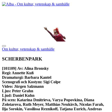
Om kultur, vetenskap & samhälle
SCHERBENPARK
[101109]
Av: Alina Bronsky
Regi: Annette Kuß
Dramaturgi: Barbara Kantel
Scenografi och Kostym: Sigi Colpe
Video: Jürgen Salzmann
Ljus: Peter Grahn
Ljud: Daniel Kuhn
På scen: Katarina Dmitrieva, Varya Popovkina, Diana
Zolotarova, Ruth Meyer, Matthias Neukirch, Nicolas Farah,
Ilja Sorokin, Vassilissa Reznikoff, Tatjana Eurich, Andreas