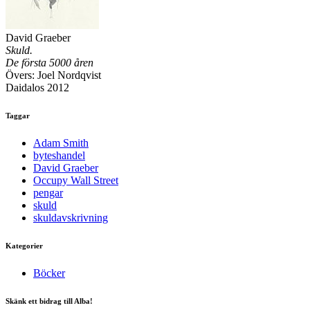
David Graeber
Skuld.
De första 5000 åren
Övers: Joel Nordqvist
Daidalos 2012
Taggar
Adam Smith
byteshandel
David Graeber
Occupy Wall Street
pengar
skuld
skuldavskrivning
Kategorier
Böcker
Skänk ett bidrag till Alba!