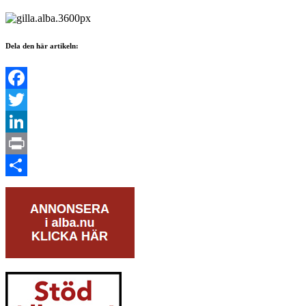
Dela den här artikeln:
Facebook
Twitter
LinkedIn
Print
Dela