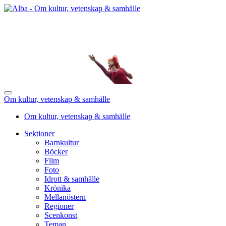
Om kultur, vetenskap & samhälle
Om kultur, vetenskap & samhälle
Sektioner
Barnkultur
Böcker
Film
Foto
Idrott & samhälle
Krönika
Mellanöstern
Regioner
Scenkonst
Teman