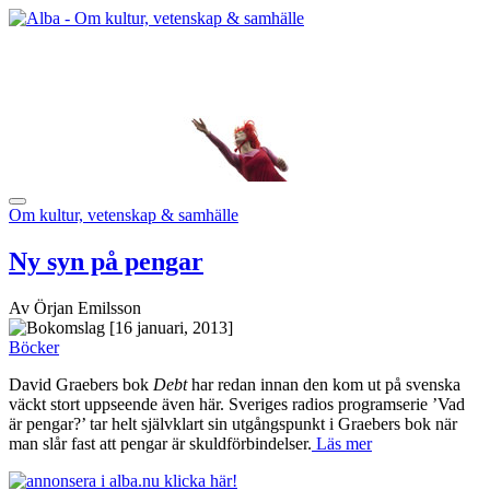
Om kultur, vetenskap & samhälle
Ny syn på pengar
Av Örjan Emilsson
[16 januari, 2013]
Böcker
David Graebers bok
Debt
har redan innan den kom ut på svenska
väckt stort uppseende även här. Sveriges radios programserie ’Vad
är pengar?’ tar helt självklart sin utgångspunkt i Graebers bok när
man slår fast att pengar är skuldförbindelser.
Läs mer