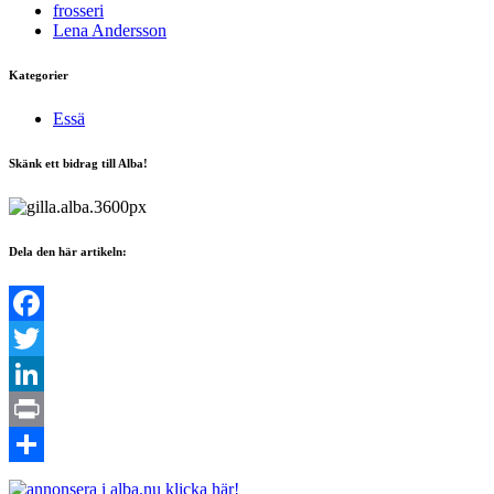
frosseri
Lena Andersson
Kategorier
Essä
Skänk ett bidrag till Alba!
Dela den här artikeln:
Facebook
Twitter
LinkedIn
Print
Dela