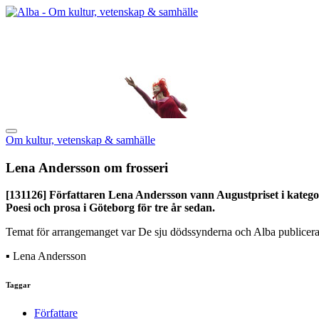
Om kultur, vetenskap & samhälle
Lena Andersson om frosseri
[131126]
Författaren Lena Andersson vann Augustpriset i kategor
Poesi och prosa i Göteborg för tre år sedan.
Temat för arrangemanget var De sju dödssynderna och Alba publicera
▪ Lena Andersson
Taggar
Författare