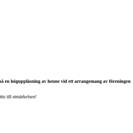
 på en höguppläsning av henne vid ett arrangemang av föreningen
tis till utmärkelsen!