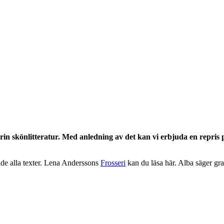
in skönlitteratur. Med anledning av det kan vi erbjuda en repris
de alla texter. Lena Anderssons
Frosseri
kan du läsa här. Alba säger grat