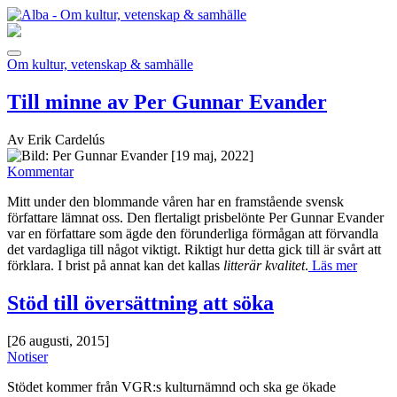
Om kultur, vetenskap & samhälle
Till minne av Per Gunnar Evander
Av Erik Cardelús
[19 maj, 2022]
Kommentar
Mitt under den blommande våren har en framstående svensk
författare lämnat oss. Den flertaligt prisbelönte Per Gunnar Evander
var en författare som ägde den förunderliga förmågan att förvandla
det vardagliga till något viktigt. Riktigt hur detta gick till är svårt att
förklara. I brist på annat kan det kallas
litterär kvalitet
.
Läs mer
Stöd till översättning att söka
[26 augusti, 2015]
Notiser
Stödet kommer från VGR:s kulturnämnd och ska ge ökade