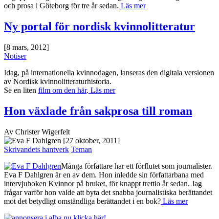
och prosa i Göteborg för tre år sedan.
Läs mer
Ny portal för nordisk kvinnolitteratur
[8 mars, 2012]
Notiser
Idag, på internationella kvinnodagen, lanseras den digitala versionen
av Nordisk kvinnolitteraturhistoria.
Se en liten
film om den här
.
Läs mer
Hon växlade från sakprosa till roman
Av Christer Wigerfelt
[27 oktober, 2011]
Skrivandets hantverk
Teman
Många författare har ett förflutet som journalister.
Eva F Dahlgren är en av dem. Hon inledde sin författarbana med
intervjuboken Kvinnor på bruket, för knappt trettio år sedan. Jag
frågar varför hon valde att byta det snabba journalistiska berättandet
mot det betydligt omständliga berättandet i en bok?
Läs mer