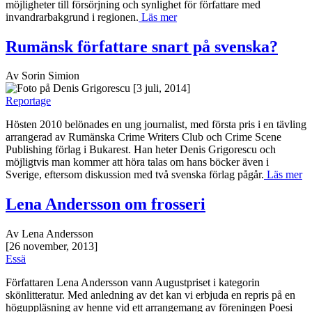
möjligheter till försörjning och synlighet för författare med
invandrarbakgrund i regionen.
Läs mer
Rumänsk författare snart på svenska?
Av Sorin Simion
[3 juli, 2014]
Reportage
Hösten 2010 belönades en ung journalist, med första pris i en tävling
arrangerad av Rumänska Crime Writers Club och Crime Scene
Publishing förlag i Bukarest. Han heter Denis Grigorescu och
möjligtvis man kommer att höra talas om hans böcker även i
Sverige, eftersom diskussion med två svenska förlag pågår.
Läs mer
Lena Andersson om frosseri
Av Lena Andersson
[26 november, 2013]
Essä
Författaren Lena Andersson vann Augustpriset i kategorin
skönlitteratur. Med anledning av det kan vi erbjuda en repris på en
höguppläsning av henne vid ett arrangemang av föreningen Poesi