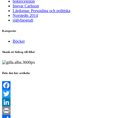
bokrecension
Ingvar Carlsson
Lärdomar. Personliga och politiska
Norstedts 2014
självbiografi
Kategorier
Böcker
Skänk ett bidrag till Alba!
Dela den här artikeln:
Facebook
Twitter
LinkedIn