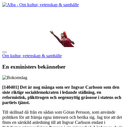
Om kultur, vetenskap & samhälle
En exministers bekännelser
[140401]
Det är nog många som ser Ingvar Carlsson som den
siste riktige socialdemokraten i ledande ställning, en
reformistisk, plikttrogen och oegennyttig gråsosse i statens och
partiets tjänst.
Till skillnad då från en sådan som Göran Persson, som använde
politiken för att främja egna intressen och berika sig. Jag tror att det
finns en särskild anledning till att Ingvar Carlsson endast i