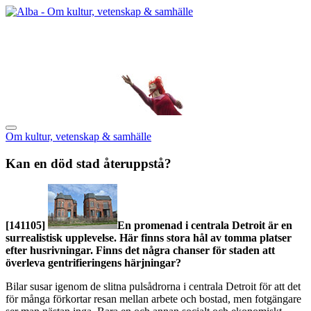
Om kultur, vetenskap & samhälle
Kan en död stad återuppstå?
[141105]
En promenad i centrala Detroit är en
surrealistisk upplevelse. Här finns stora hål av tomma platser
efter husrivningar. Finns det några chanser för staden att
överleva gentrifieringens härjningar?
Bilar susar igenom de slitna pulsådrorna i centrala Detroit för att det
för många förkortar resan mellan arbete och bostad, men fotgängare