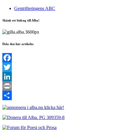
Gentrifieringens ABC
Skänk ett bidrag till Alba!
Dela den här artikeln:
Facebook
Twitter
LinkedIn
Print
Dela