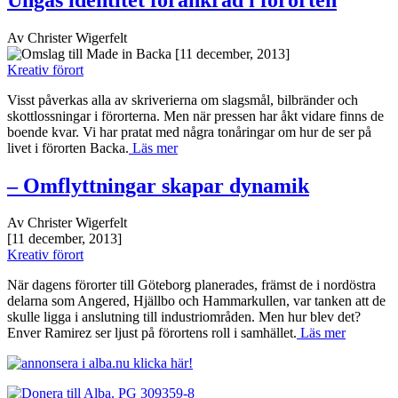
Av Christer Wigerfelt
[11 december, 2013]
Kreativ förort
Visst påverkas alla av skriverierna om slagsmål, bilbränder och
skottlossningar i förorterna. Men när pressen har åkt vidare finns de
boende kvar. Vi har pratat med några tonåringar om hur de ser på
livet i förorten Backa.
Läs mer
– Omflyttningar skapar dynamik
Av Christer Wigerfelt
[11 december, 2013]
Kreativ förort
När dagens förorter till Göteborg planerades, främst de i nordöstra
delarna som Angered, Hjällbo och Hammarkullen, var tanken att de
skulle ligga i anslutning till industriområden. Men hur blev det?
Enver Ramirez ser ljust på förortens roll i samhället.
Läs mer