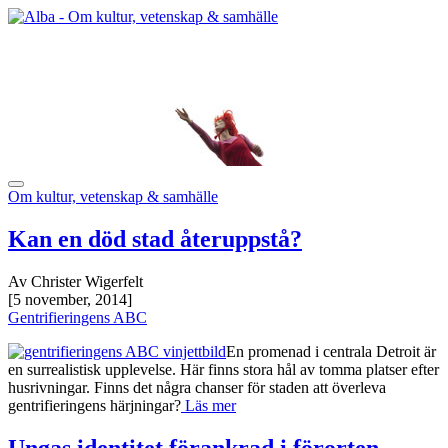
Om kultur, vetenskap & samhälle
Kan en död stad återuppstå?
Av Christer Wigerfelt
[5 november, 2014]
Gentrifieringens ABC
En promenad i centrala Detroit är
en surrealistisk upplevelse. Här finns stora hål av tomma platser efter
husrivningar. Finns det några chanser för staden att överleva
gentrifieringens härjningar?
Läs mer
Ungas identitet förankrad i förorten