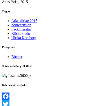
Atlas förlag 2015
Taggar
Atlas förlag 2015
bokrecension
Facklitteratur
Klickokratin
Ulrika Kärnborg
Kategorier
Böcker
Skänk ett bidrag till Alba!
Dela den här artikeln:
Facebook