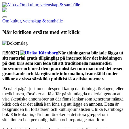
Om kultur, vetenskap & samhälle
När kritiken ersätts med ett klick
[150827]
När tidningarna började lägga ut
sitt material gratis tillgängligt på internet blev det inledningen
på den kris som kan leda till att traditionella massmedier
försvinner och med dem journalistiken om man med det avser
granskande och klargörande information, framställd under
villkor av vissa särskilda publicistiska etiska normer.
På nätet pågår just nu en desperat kamp där tidningsföretagen, eller
mediehusen, försöker att få affär på sitt utlagda material genom att
visa skeptiska annonsörer att där finns länkar som genererar många
klick och där det alltså kan löna sig att lägga en annons. Detta är
bakgrunden till författaren och kulturjournalisten Ulrika Kärnborgs
bok Klickokratin, där hon försöker ta det stora greppet om
situationen i en personligt hållen och reportageartad form.