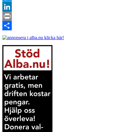
Twitter
LinkedIn
Print
Dela