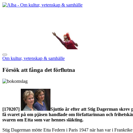
Om kultur, vetenskap & samhälle
Försök att fånga det förflutna
[170207]
Sjuttio år efter att Stig Dagerman skre
få svaret på om pjäsen handlade om författarinnan och frihetskäm
svaren om Etta som var hennes släkting.
Stig Dagerman mötte Etta Federn i Paris 1947 när han var i Frankrike 