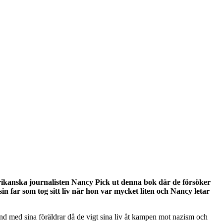
ikanska journalisten Nancy Pick ut denna bok där de försöker
 far som tog sitt liv när hon var mycket liten och Nancy letar
nd med sina föräldrar då de vigt sina liv åt kampen mot nazism och