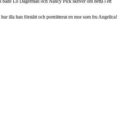
n både Lo Dagerman och Nancy Pick skriver om detta i ett
hur illa han förstått och porträtterat en mor som fru Angelica!