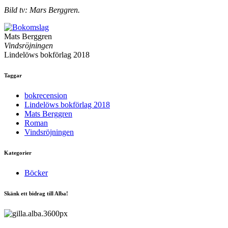
Bild tv: Mars Berggren.
Mats Berggren
Vindsröjningen
Lindelöws bokförlag 2018
Taggar
bokrecension
Lindelöws bokförlag 2018
Mats Berggren
Roman
Vindsröjningen
Kategorier
Böcker
Skänk ett bidrag till Alba!