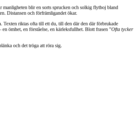
 manligheten blir en sorts sprucken och solkig flytboj bland
ven. Distansen och förfrämligandet ökar.
. Texten riktas ofta till ett du, till den där den där förbrukade
en ömhet, en förståelse, en kärleksfullhet. Blott frasen ”
Ofta tycker
länka och det tröga att röra sig.