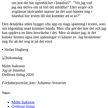
om just det här ögonblicket i Istanbul?” ”Vet jag vad
jag ska skriva om så fort det inträffar? Eller avgör och
avgränsar skrivandet snarare än det som händer mig i
Istanbul hur texten till slut kommer att se ut?”
Den detaljrika stilen bygger ofta upp en slags spänning i texten, som
om någonting snart kommer hända. Men ofta gör det inte det och jag
kan uppleva en liten besvikelse i det. Men så tänker jag; är det
kanske hennes egna inre spänningar vi känner av. Jag bestämmer
mig för att det nog är på det viset.
▪ Stefan Hagberg
Malin Isaksson
Jag är Istanbul
Ordfront förlag 2020
Författarporträtt, foto: Johanna Arnström
Taggar
Malin Isaksson
Ordfront förlag