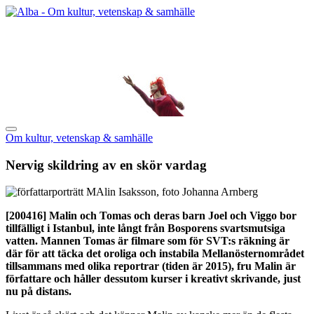
Om kultur, vetenskap & samhälle
Nervig skildring av en skör vardag
[200416]
Malin och Tomas och deras barn Joel och Viggo bor
tillfälligt i Istanbul, inte långt från Bosporens svartsmutsiga
vatten. Mannen Tomas är filmare som för SVT:s räkning är
där för att täcka det oroliga och instabila Mellanösternområdet
tillsammans med olika reportrar (tiden är 2015), fru Malin är
författare och håller dessutom kurser i kreativt skrivande, just
nu på distans.