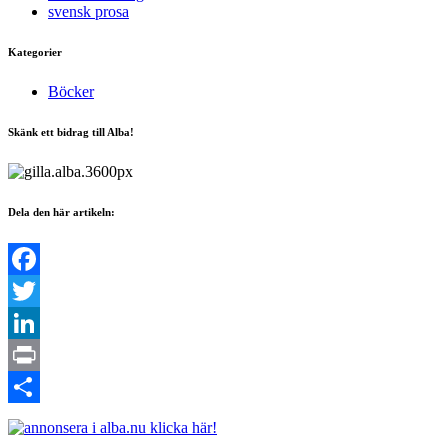
svensk prosa
Kategorier
Böcker
Skänk ett bidrag till Alba!
Dela den här artikeln:
Facebook
Twitter
LinkedIn
Print
Dela