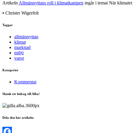
Artikeln
Allmännyttans roll i klimatkampen
ingår i temat När klimatet 
▪ Christer Wigerfelt
Taggar
allmännyttan
klimat
marknad
miljö
varor
Kategorier
Kommentar
Skänk ett bidrag till Alba!
Dela den här artikeln: