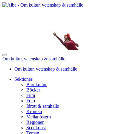
Om kultur, vetenskap & samhälle
Om kultur, vetenskap & samhälle
Sektioner
Barnkultur
Böcker
Film
Foto
Idrott & samhälle
Krönika
Mellanöstern
Regioner
Scenkonst
Teman