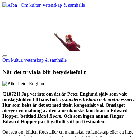
Om kultur, vetenskap & samhälle
När det triviala blir betydelsefullt
[210721]
Jag vet inte om det är Peter Englund själv som valt
omslagsbilden till hans bok
Tystnadens historia och andra essäer
.
Hur som helst är det ett med titeln kongenialt val. Omslaget
återger en målning av den amerikanske konstnären Edward
Hopper, betitlad
Hotel Room
. Och som ingen annan fångar
Edward Hopper på ett gåtfullt sätt just tystnaden.
Oavsett om bilden föreställer en människa, ett landskap eller ett hus,