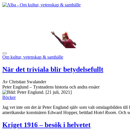
Om kultur, vetenskap & samhälle
När det triviala blir betydelsefullt
Av Christian Swalander
Peter Englund – Tystnadens historia och andra essäer
[21 juli, 2021]
Böcker
Jag vet inte om det är Peter Englund själv som valt omslagsbilden til
amerikanske konstnären Edward Hopper, betitlad
Hotel Room
. Och s
Kriget 1916 – besök i helvetet