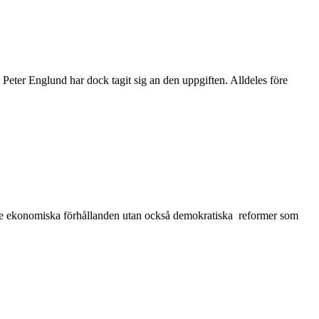
 Peter Englund har dock tagit sig an den uppgiften. Alldeles före
ättre ekonomiska förhållanden utan också demokratiska reformer som