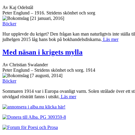
Av Kaj Odelstål
Peter Englund – 1916. Stridens skönhet och sorg
[21 januari, 2016]
Böcker
Hur upplevde du kriget? Den frågan kan man naturligtvis inte ställa ti
julhelgen 2015 låg hans bok på bokhandelsdiskarna.
Läs mer
Med näsan i krigets mylla
Av Christian Swalander
Peter Englund – Stridens skönhet och sorg. 1914
[7 augusti, 2014]
Böcker
Sommaren 1914 var i Europa ovanligt varm. Solen strålade över ett sti
utvidgad rösträtt fanns i utsikt.
Läs mer