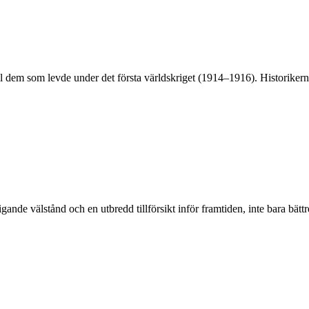
ll dem som levde under det första världskriget (1914–1916). Historikern
gande välstånd och en utbredd tillförsikt inför framtiden, inte bara b