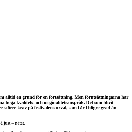
som alltid en grund för en fortsättning. Men förutsättningarna har
a höga kvalitets- och originalitetsanspråk. Det som blivit
 större krav på festivalens urval, som i år i högre grad än
å just – nätet.