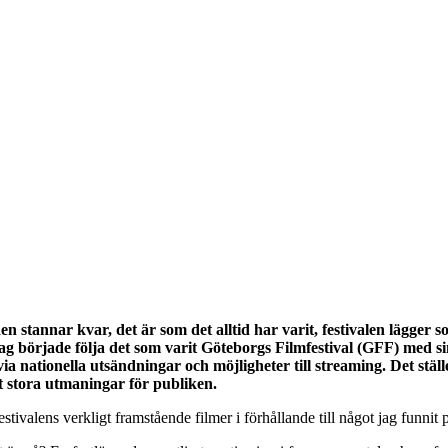
n stannar kvar, det är som det alltid har varit, festivalen lägger 
g började följa det som varit Göteborgs Filmfestival (GFF) med sin
nationella utsändningar och möjligheter till streaming. Det ställer
gt stora utmaningar för publiken.
stivalens verkligt framstående filmer i förhållande till något jag funnit p