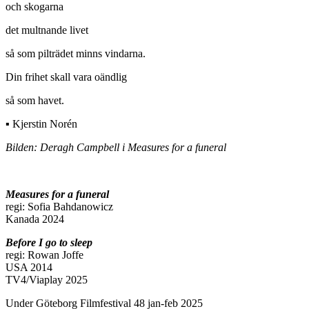
och skogarna
det multnande livet
så som pilträdet minns vindarna.
Din frihet skall vara oändlig
så som havet.
▪ Kjerstin Norén
Bilden: Deragh Campbell i Measures for a funeral
Measures for a funeral
regi: Sofia Bahdanowicz
Kanada 2024
Before I go to sleep
regi: Rowan Joffe
USA 2014
TV4/Viaplay 2025
Under Göteborg Filmfestival 48 jan-feb 2025