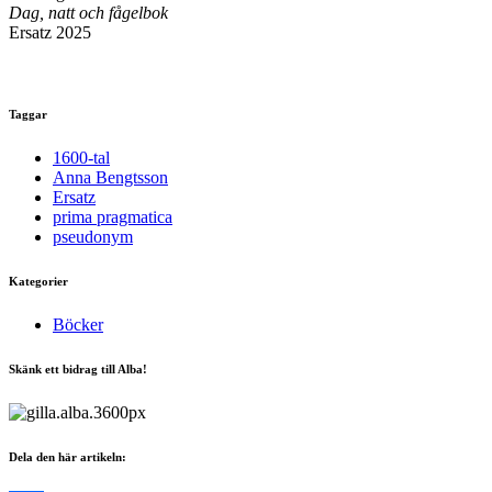
Dag, natt och fågelbok
Ersatz 2025
Taggar
1600-tal
Anna Bengtsson
Ersatz
prima pragmatica
pseudonym
Kategorier
Böcker
Skänk ett bidrag till Alba!
Dela den här artikeln: