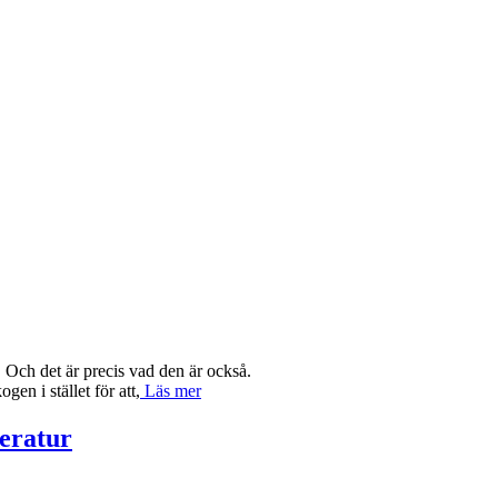
 Och det är precis vad den är också.
gen i stället för att,
Läs mer
teratur