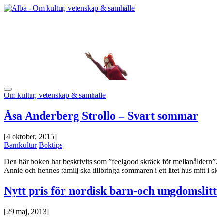
Om kultur, vetenskap & samhälle
Åsa Anderberg Strollo – Svart sommar
[4 oktober, 2015]
Barnkultur
Boktips
Den här boken har beskrivits som ”feelgood skräck för mellanåldern”.
Annie och hennes familj ska tillbringa sommaren i ett litet hus mitt i sko
Nytt pris för nordisk barn-och ungdomslit
[29 maj, 2013]