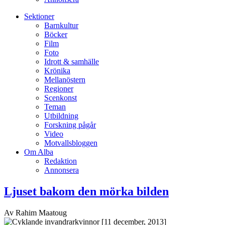
Sektioner
Barnkultur
Böcker
Film
Foto
Idrott & samhälle
Krönika
Mellanöstern
Regioner
Scenkonst
Teman
Utbildning
Forskning pågår
Video
Motvallsbloggen
Om Alba
Redaktion
Annonsera
Ljuset bakom den mörka bilden
Av Rahim Maatoug
[11 december, 2013]