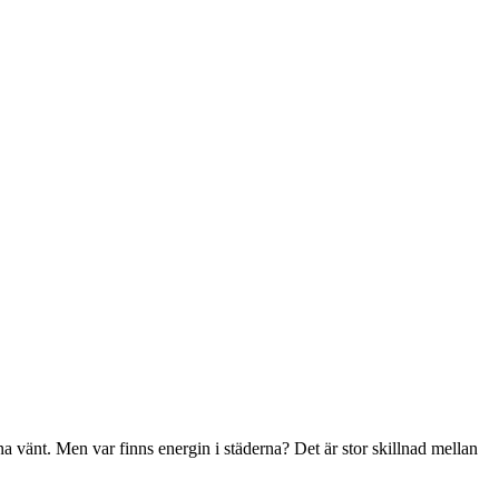
a vänt. Men var finns energin i städerna? Det är stor skillnad mellan