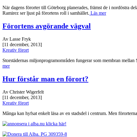
När dagens förorter till Göteborg planerades, främst de i nordöstra d
Ramirez ser ljust på förortens roll i samhället.
Läs mer
Förortens avgörande vägval
Av Lasse Fryk
[11 december, 2013]
Kreativ förort
Storstädernas miljonprogramområden fungerar som membran mellan Sve
mer
Hur förstår man en förort?
Av Christer Wigerfelt
[11 december, 2013]
Kreativ förort
Många kan hyfsat enkelt läsa av en stadsdel i centrum. Men förorterna 