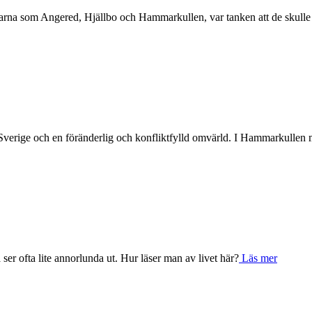
elarna som Angered, Hjällbo och Hammarkullen, var tanken att de skulle 
rige och en föränderlig och konfliktfylld omvärld. I Hammarkullen m
ser ofta lite annorlunda ut. Hur läser man av livet här?
Läs mer