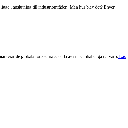
ligga i anslutning till industriområden. Men hur blev det? Enver
arkerar de globala rörelserna
en
sida av sin samhälleliga närvaro.
Läs