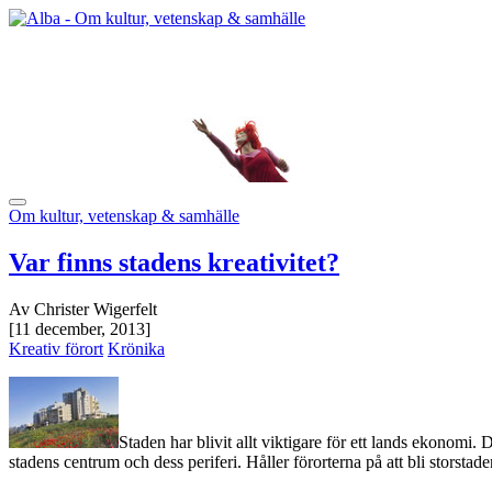
Om kultur, vetenskap & samhälle
Var finns stadens kreativitet?
Av Christer Wigerfelt
[11 december, 2013]
Kreativ förort
Krönika
Staden har blivit allt viktigare för ett lands ekonomi
stadens centrum och dess periferi. Håller förorterna på att bli storsta