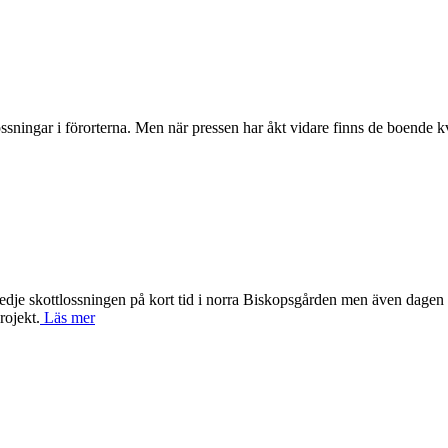
ssningar i förorterna. Men när pressen har åkt vidare finns de boende kv
redje skottlossningen på kort tid i norra Biskopsgården men även dagen 
rojekt.
Läs mer