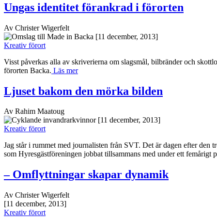
Ungas identitet förankrad i förorten
Av Christer Wigerfelt
[11 december, 2013]
Kreativ förort
Visst påverkas alla av skriverierna om slagsmål, bilbränder och skottlo
förorten Backa.
Läs mer
Ljuset bakom den mörka bilden
Av Rahim Maatoug
[11 december, 2013]
Kreativ förort
Jag står i rummet med journalisten från SVT. Det är dagen efter den t
som Hyresgästföreningen jobbat tillsammans med under ett femårigt p
– Omflyttningar skapar dynamik
Av Christer Wigerfelt
[11 december, 2013]
Kreativ förort