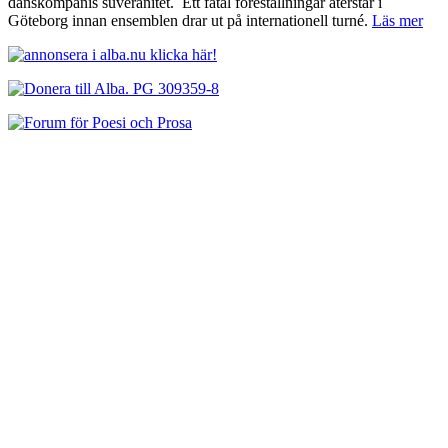
danskompanis suveränitet. Ett fåtal föreställningar återstår i
Göteborg innan ensemblen drar ut på internationell turné.
Läs mer