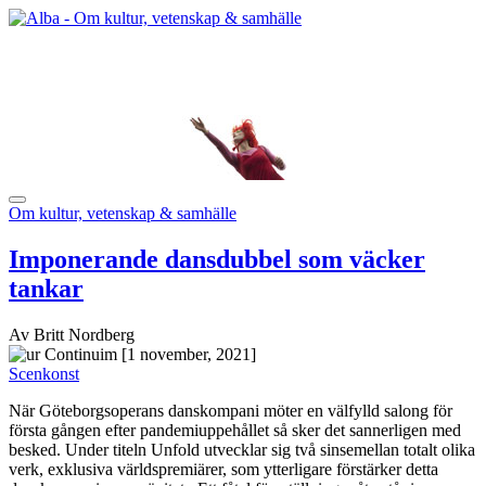
Om kultur, vetenskap & samhälle
Imponerande dansdubbel som väcker
tankar
Av Britt Nordberg
[1 november, 2021]
Scenkonst
När Göteborgsoperans danskompani möter en välfylld salong för
första gången efter pandemiuppehållet så sker det sannerligen med
besked. Under titeln Unfold utvecklar sig två sinsemellan totalt olika
verk, exklusiva världspremiärer, som ytterligare förstärker detta