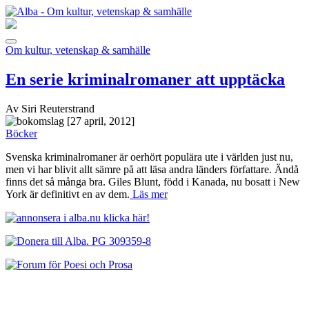
Om kultur, vetenskap & samhälle
En serie kriminalromaner att upptäcka
Av Siri Reuterstrand
[27 april, 2012]
Böcker
Svenska kriminalromaner är oerhört populära ute i världen just nu,
men vi har blivit allt sämre på att läsa andra länders författare. Ändå
finns det så många bra. Giles Blunt, född i Kanada, nu bosatt i New
York är definitivt en av dem.
Läs mer