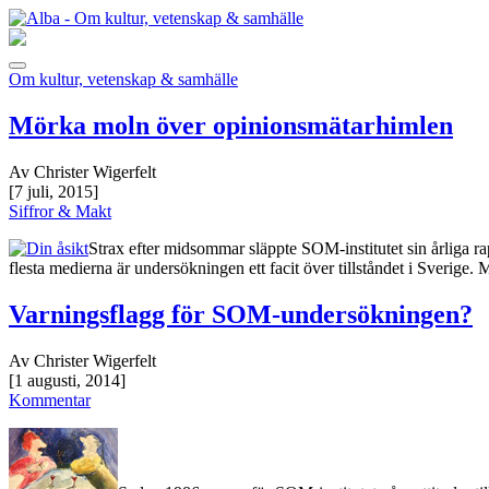
Om kultur, vetenskap & samhälle
Mörka moln över opinionsmätarhimlen
Av Christer Wigerfelt
[7 juli, 2015]
Siffror & Makt
Strax efter midsommar släppte SOM-institutet sin årliga r
flesta medierna är undersökningen ett facit över tillståndet i Sverige
Varningsflagg för SOM-undersökningen?
Av Christer Wigerfelt
[1 augusti, 2014]
Kommentar