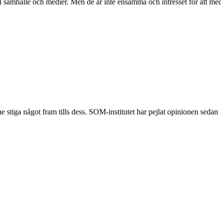
l samhälle och medier. Men de är inte ensamma och intresset för att me
e stiga något fram tills dess. SOM-institutet har pejlat opinionen seda