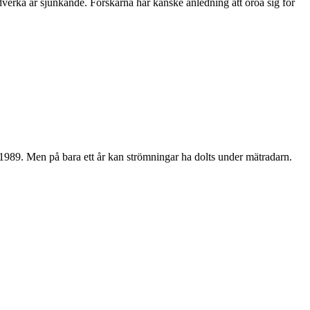
dverka är sjunkande. Forskarna har kanske anledning att oroa sig för
n 1989. Men på bara ett år kan strömningar ha dolts under mätradarn.