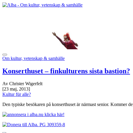
Om kultur, vetenskap & samhälle
Konserthuset – finkulturens sista bastion?
Av Christer Wigerfelt
[23 maj, 2013]
Kultur für alle?
Den typiske besökaren på konserthuset är närmast senior. Kommer den 