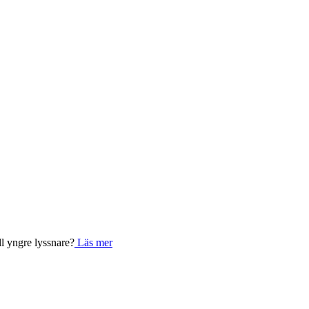
l yngre lyssnare?
Läs mer