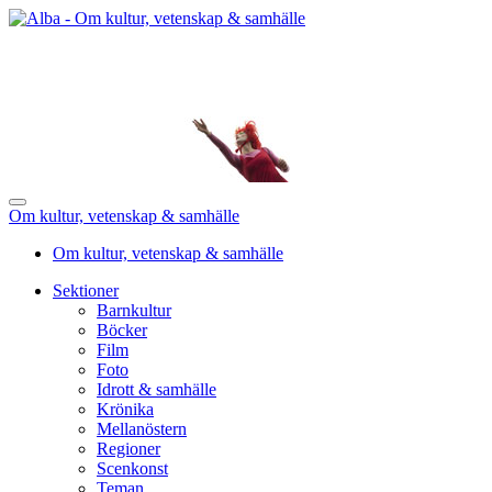
Om kultur, vetenskap & samhälle
Om kultur, vetenskap & samhälle
Sektioner
Barnkultur
Böcker
Film
Foto
Idrott & samhälle
Krönika
Mellanöstern
Regioner
Scenkonst
Teman