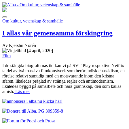
Om kultur, vetenskap & samhälle
I allas vår gemensamma förskingring
Av Kjerstin Norén
[4 april, 2020]
Film
I de stängda biografernas tid kan vi på SVT Play respektive Netflix
ta del av två massiva filmkonstverk som berör judisk chassidism, en
rörelse relativt samtidig med en motsvarande inom den kristna
sfären, likaledes präglad av stränga regler och antimodernism,
likaledes byggd på samarbete och nära grannskap, den som kallas
amish.
Läs mer