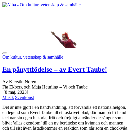
Om kultur, vetenskap & samhälle
En pånyttfödelse – av Evert Taube!
Av Kjerstin Norén
Fia Ekberg och Maja Heurling – Vi och Taube
[8 maj, 2023]
Musik
Scenkonst
Det är inte gjort i en handvändning, att förvandla ett nationalhelgon,
en legend som Evert Taube till ett oskrivet blad, där man på fri hand
tecknar sin egen historia, fritt och frejdigt använder de sånger som
blivit ’allas egendom’ till en ny berättelse om kvinnan och mannen
och till sist även åstadkommer en reaktion som går som en chockvåg