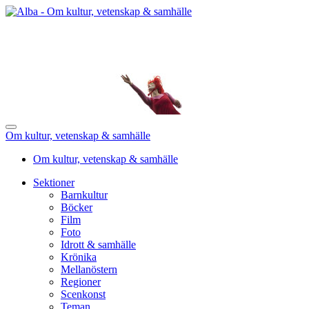
Om kultur, vetenskap & samhälle
Om kultur, vetenskap & samhälle
Sektioner
Barnkultur
Böcker
Film
Foto
Idrott & samhälle
Krönika
Mellanöstern
Regioner
Scenkonst
Teman