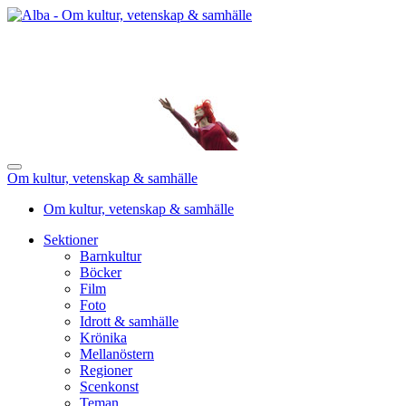
Om kultur, vetenskap & samhälle
Om kultur, vetenskap & samhälle
Sektioner
Barnkultur
Böcker
Film
Foto
Idrott & samhälle
Krönika
Mellanöstern
Regioner
Scenkonst
Teman