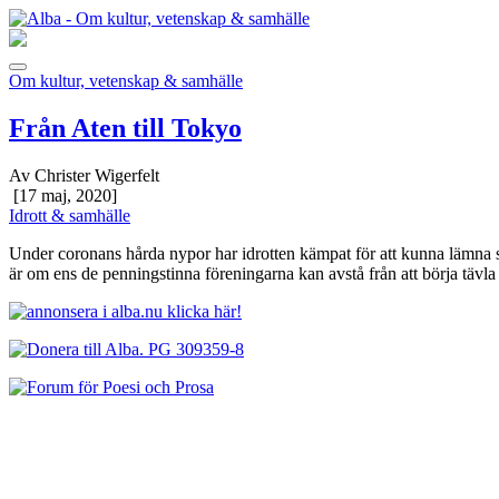
Om kultur, vetenskap & samhälle
Från Aten till Tokyo
Av Christer Wigerfelt
[17 maj, 2020]
Idrott & samhälle
Under coronans hårda nypor har idrotten kämpat för att kunna lämna s
är om ens de penningstinna föreningarna kan avstå från att börja tävla i