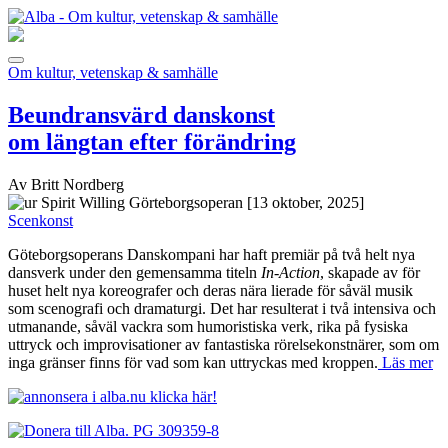
Om kultur, vetenskap & samhälle
Beundransvärd danskonst
om längtan efter förändring
Av Britt Nordberg
[13 oktober, 2025]
Scenkonst
Göteborgsoperans Danskompani har haft premiär på två helt nya
dansverk under den gemensamma titeln
In-Action
, skapade av för
huset helt nya koreografer och deras nära lierade för såväl musik
som scenografi och dramaturgi. Det har resulterat i två intensiva och
utmanande, såväl vackra som humoristiska verk, rika på fysiska
uttryck och improvisationer av fantastiska rörelsekonstnärer, som om
inga gränser finns för vad som kan uttryckas med kroppen.
Läs mer