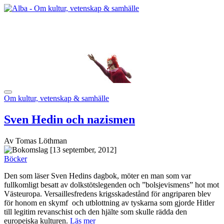
Om kultur, vetenskap & samhälle
Sven Hedin och nazismen
Av Tomas Löthman
[13 september, 2012]
Böcker
Den som läser Sven Hedins dagbok, möter en man som var
fullkomligt besatt av dolkstötslegenden och ”bolsjevismens” hot mot
Västeuropa. Versaillesfredens krigsskadestånd för angriparen blev
för honom en skymf och utblottning av tyskarna som gjorde Hitler
till legitim revanschist och den hjälte som skulle rädda den
europeiska kulturen.
Läs mer