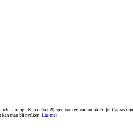
 och astrologi. Kan detta möjligen vara en variant på Fritjof Capras 
t kan man bli nyfiken.
Läs mer