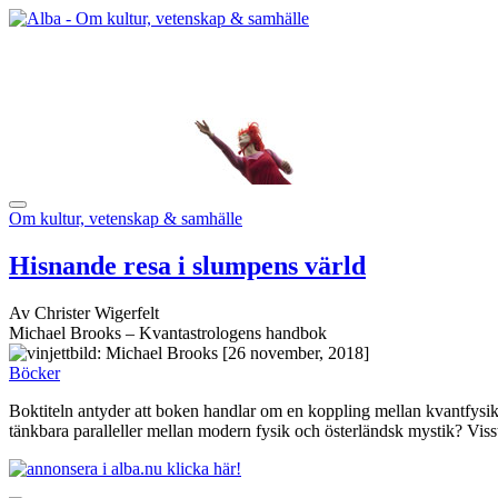
Om kultur, vetenskap & samhälle
Hisnande resa i slumpens värld
Av Christer Wigerfelt
Michael Brooks – Kvantastrologens handbok
[26 november, 2018]
Böcker
Boktiteln antyder att boken handlar om en koppling mellan kvantfysik
tänkbara paralleller mellan modern fysik och österländsk mystik? Viss