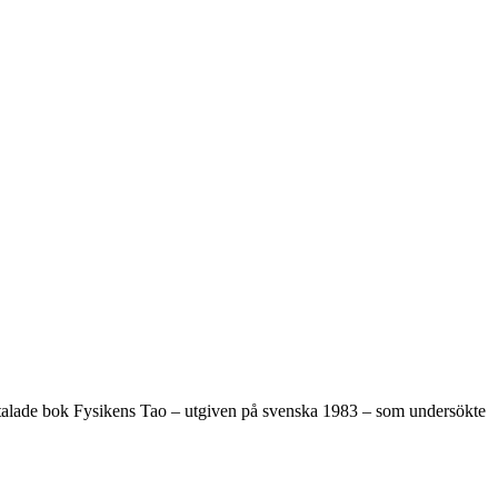
omtalade bok Fysikens Tao – utgiven på svenska 1983 – som undersökte