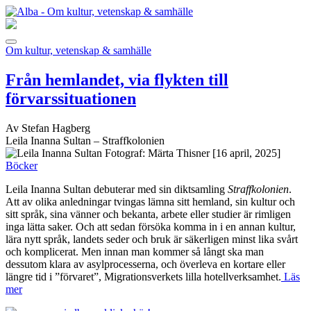
Om kultur, vetenskap & samhälle
Från hemlandet, via flykten till
förvarssituationen
Av Stefan Hagberg
Leila Inanna Sultan – Straffkolonien
[16 april, 2025]
Böcker
Leila Inanna Sultan debuterar med sin diktsamling
Straffkolonien
.
Att av olika anledningar tvingas lämna sitt hemland, sin kultur och
sitt språk, sina vänner och bekanta, arbete eller studier är rimligen
inga lätta saker. Och att sedan försöka komma in i en annan kultur,
lära nytt språk, landets seder och bruk är säkerligen minst lika svårt
och komplicerat. Men innan man kommer så långt ska man
dessutom klara av asylprocesserna, och överleva en kortare eller
längre tid i ”förvaret”, Migrationsverkets lilla hotellverksamhet.
Läs
mer