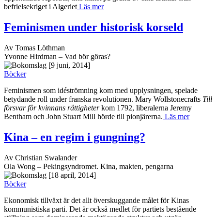
befrielsekriget i Algeriet
Läs mer
Feminismen under historisk korseld
Av Tomas Löthman
Yvonne Hirdman – Vad bör göras?
[9 juni, 2014]
Böcker
Feminismen som idéströmning kom med upplysningen, spelade
betydande roll under franska revolutionen. Mary Wollstonecrafts
Till
försvar för kvinnans rättigheter
kom 1792, liberalerna Jeremy
Bentham och John Stuart Mill hörde till pionjärerna.
Läs mer
Kina – en regim i gungning?
Av Christian Swalander
Ola Wong – Pekingsyndromet. Kina, makten, pengarna
[18 april, 2014]
Böcker
Ekonomisk tillväxt är det allt överskuggande målet för Kinas
kommunistiska parti. Det är också medlet för partiets bestående