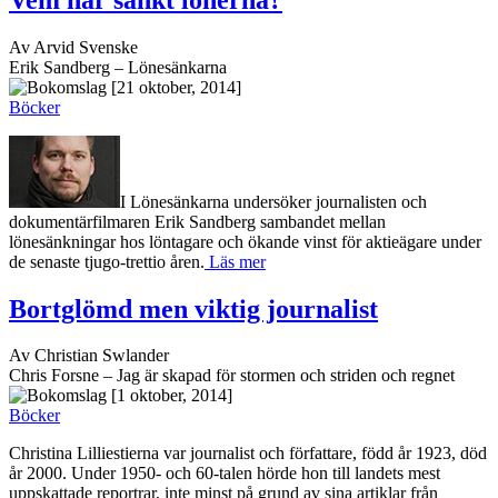
Av Arvid Svenske
Erik Sandberg – Lönesänkarna
[21 oktober, 2014]
Böcker
I Lönesänkarna undersöker journalisten och
dokumentärfilmaren Erik Sandberg sambandet mellan
lönesänkningar hos löntagare och ökande vinst för aktieägare under
de senaste tjugo-trettio åren.
Läs mer
Bortglömd men viktig journalist
Av Christian Swlander
Chris Forsne – Jag är skapad för stormen och striden och regnet
[1 oktober, 2014]
Böcker
Christina Lilliestierna var journalist och författare, född år 1923, död
år 2000. Under 1950- och 60-talen hörde hon till landets mest
uppskattade reportrar, inte minst på grund av sina artiklar från