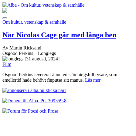
Om kultur, vetenskap & samhälle
När Nicolas Cage går med långa ben
Av Martin Ricksand
Osgood Perkins – Longlegs
[31 augusti, 2024]
Film
Osgood Perkins levererar ännu en stämningsfull rysare, som
emellertid hade behövt finputsa sitt manus.
Läs mer