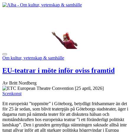
Om kultur, vetenskap & samhälle
EU-teatrar i möte inför oviss framtid
Av Britt Nordberg
[25 april, 2026]
Scenkonst
Ett europeiskt ”toppmöte” i Göteborg, betydligt fridsammare än det
för 25 år sedan, som blivit teaterpjäs på Göteborgs stadsteater, äger i
dagarna rum på nämnda teater för att diskutera hälsan och
motståndskraften hos europeiska teatrar ”i ett föränderligt politiskt
landskap”. Den i grunden gemytliga stämningen saknade alltså inte
tungt allvar inför att allt starkare politiska högervindar i Europa