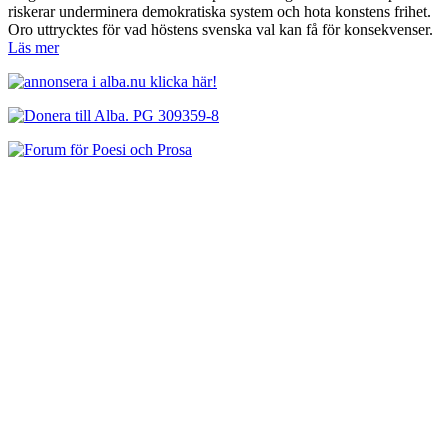
riskerar underminera demokratiska system och hota konstens frihet.
Oro uttrycktes för vad höstens svenska val kan få för konsekvenser.
Läs mer