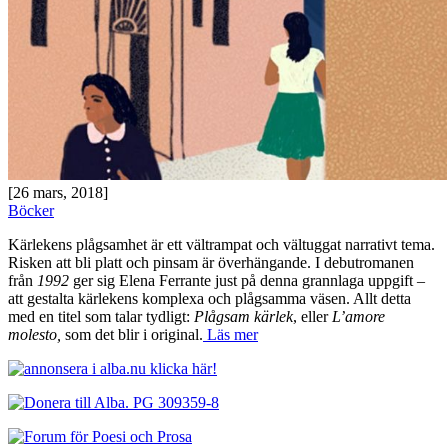
[26 mars, 2018]
Böcker
Kärlekens plågsamhet är ett vältrampat och vältuggat narrativt tema.
Risken att bli platt och pinsam är överhängande. I debutromanen
från
1992
ger sig Elena Ferrante just på denna grannlaga uppgift –
att gestalta kärlekens komplexa och plågsamma väsen. Allt detta
med en titel som talar tydligt:
Plågsam kärlek
, eller
L’amore
molesto,
som det blir i original.
Läs mer