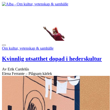
Om kultur, vetenskap & samhälle
Kvinnlig utsatthet dopad i hederskultur
Av Erik Cardelús
Elena Ferrante – Plågsam kärlek