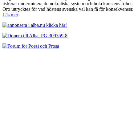
riskerar underminera demokratiska system och hota konstens frihet.
Oro uttrycktes för vad höstens svenska val kan få för konsekvenser.
Läs mer