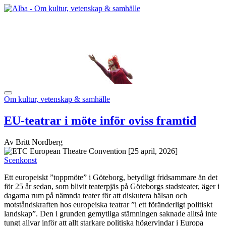
Om kultur, vetenskap & samhälle
EU-teatrar i möte inför oviss framtid
Av Britt Nordberg
[25 april, 2026]
Scenkonst
Ett europeiskt ”toppmöte” i Göteborg, betydligt fridsammare än det
för 25 år sedan, som blivit teaterpjäs på Göteborgs stadsteater, äger i
dagarna rum på nämnda teater för att diskutera hälsan och
motståndskraften hos europeiska teatrar ”i ett föränderligt politiskt
landskap”. Den i grunden gemytliga stämningen saknade alltså inte
tungt allvar inför att allt starkare politiska högervindar i Europa