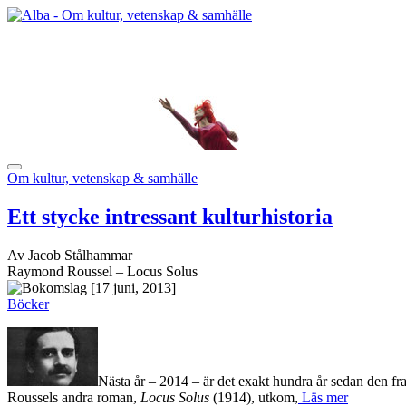
Om kultur, vetenskap & samhälle
Ett stycke intressant kulturhistoria
Av Jacob Stålhammar
Raymond Roussel – Locus Solus
[17 juni, 2013]
Böcker
Nästa år – 2014 – är det exakt hundra år sedan den 
Roussels andra roman,
Locus Solus
(1914), utkom,
Läs mer