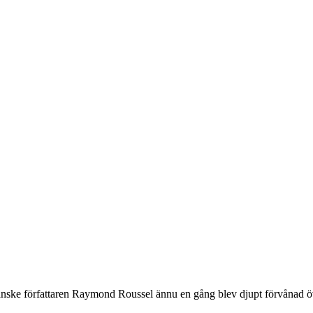
franske författaren Raymond Roussel ännu en gång blev djupt förvånad