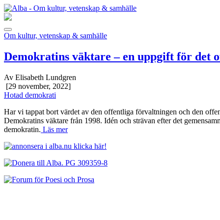
Om kultur, vetenskap & samhälle
Demokratins väktare – en uppgift för det o
Av Elisabeth Lundgren
[29 november, 2022]
Hotad demokrati
Har vi tappat bort värdet av den offentliga förvaltningen och den offent
Demokratins väktare från 1998. Idén och strävan efter det gemensamma
demokratin.
Läs mer