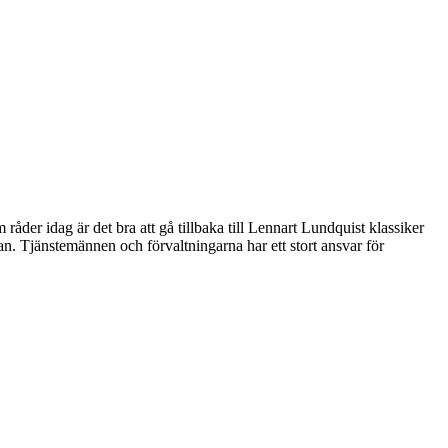
 råder idag är det bra att gå tillbaka till Lennart Lundquist klassiker
n. Tjänstemännen och förvaltningarna har ett stort ansvar för