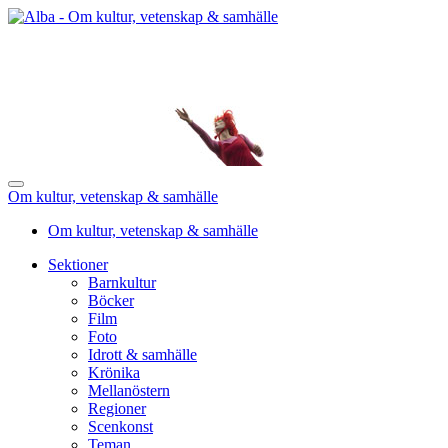
Om kultur, vetenskap & samhälle
Om kultur, vetenskap & samhälle
Sektioner
Barnkultur
Böcker
Film
Foto
Idrott & samhälle
Krönika
Mellanöstern
Regioner
Scenkonst
Teman