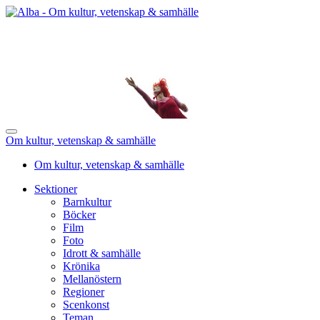
Om kultur, vetenskap & samhälle
Om kultur, vetenskap & samhälle
Sektioner
Barnkultur
Böcker
Film
Foto
Idrott & samhälle
Krönika
Mellanöstern
Regioner
Scenkonst
Teman