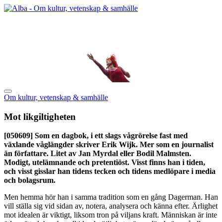
Om kultur, vetenskap & samhälle
Mot likgiltigheten
[050609]
Som en dagbok, i ett slags vågrörelse fast med
växlande våglängder skriver Erik Wijk. Mer som en journalist
än författare. Litet av Jan Myrdal eller Bodil Malmsten.
Modigt, utelämnande och pretentiöst. Visst finns han i tiden,
och visst gisslar han tidens tecken och tidens medlöpare i media
och bolagsrum.
Men hemma hör han i samma tradition som en gång Dagerman. Han
vill ställa sig vid sidan av, notera, analysera och känna efter. Ärlighet
mot idealen är viktigt, liksom tron på viljans kraft. Människan är inte