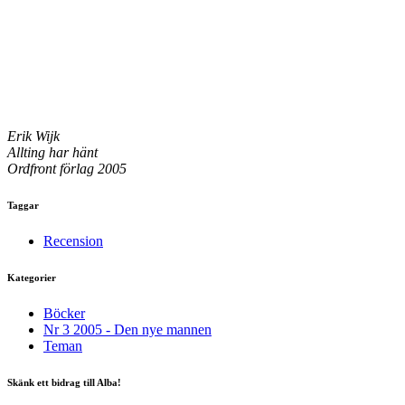
Erik Wijk
Allting har hänt
Ordfront förlag 2005
Taggar
Recension
Kategorier
Böcker
Nr 3 2005 - Den nye mannen
Teman
Skänk ett bidrag till Alba!