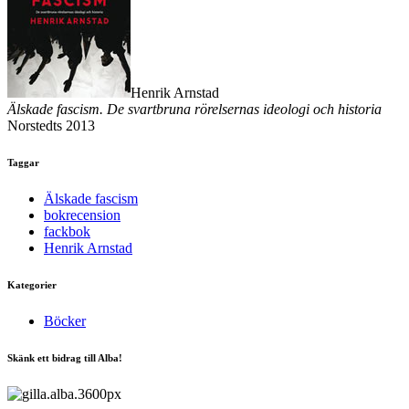
Henrik Arnstad
Älskade fascism. De svartbruna rörelsernas ideologi och historia
Norstedts 2013
Taggar
Älskade fascism
bokrecension
fackbok
Henrik Arnstad
Kategorier
Böcker
Skänk ett bidrag till Alba!