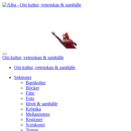
Om kultur, vetenskap & samhälle
Om kultur, vetenskap & samhälle
Sektioner
Barnkultur
Böcker
Film
Foto
Idrott & samhälle
Krönika
Mellanöstern
Regioner
Scenkonst
Teman