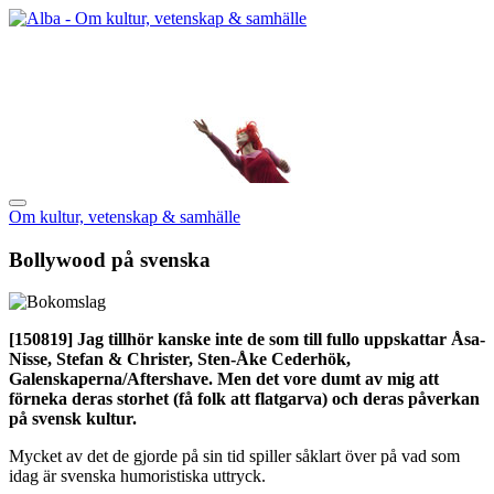
Om kultur, vetenskap & samhälle
Bollywood på svenska
[150819]
Jag tillhör kanske inte de som till fullo uppskattar Åsa-
Nisse, Stefan & Christer, Sten-Åke Cederhök,
Galenskaperna/Aftershave. Men det vore dumt av mig att
förneka deras storhet (få folk att flatgarva) och deras påverkan
på svensk kultur.
Mycket av det de gjorde på sin tid spiller såklart över på vad som
idag är svenska humoristiska uttryck.