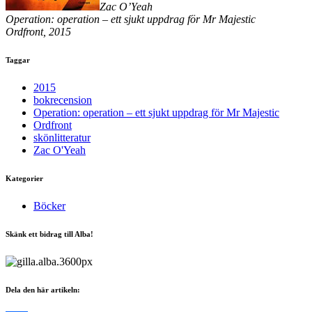
Zac O’Yeah
Operation: operation – ett sjukt uppdrag för Mr Majestic
Ordfront, 2015
Taggar
2015
bokrecension
Operation: operation – ett sjukt uppdrag för Mr Majestic
Ordfront
skönlitteratur
Zac O'Yeah
Kategorier
Böcker
Skänk ett bidrag till Alba!
Dela den här artikeln: