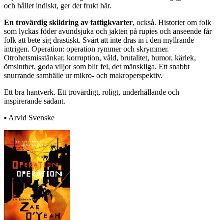
och hållet indiskt, ger det frukt här.
En trovärdig skildring av fattigkvarter
, också. Historier om folk
som lyckas föder avundsjuka och jakten på rupies och anseende får
folk att bete sig drastiskt. Svårt att inte dras in i den myllrande
intrigen. Operation: operation rymmer och skrymmer.
Otrohetsmisstänkar, korruption, våld, brutalitet, humor, kärlek,
ömsinthet, goda viljor som blir fel, det mänskliga. Ett snabbt
snurrande samhälle ur mikro- och makroperspektiv.
Ett bra hantverk. Ett trovärdigt, roligt, underhållande och
inspirerande sådant.
▪ Arvid Svenske