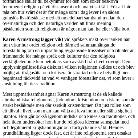
fortfarande ställer till bekymmer för den som söker beskriva
fenomenet religion på ett distanserat och analytiskt sätt. För att inte
tala om hur svårt det är för många som i dag lever i en sådan
gränslös livsförståelse med ett omedelbart samband mellan den
övernaturliga och den naturliga världen att finna mening i
påståenden som att religionen är något man kan ha eller välja bort.
Karen Armstrong lägger vikt
vid språkets makt över tanken när
hon visar hur ordet religion och därmed sammanhängande
föreställning om en uppsättning avgränsade trossatser och ritualer är
främmande för många språk och kulturer där den religiösa
verkligheten inte kan betraktas som avskild från livet i övrigt. Den
upplysningsfilosofiska diskurs i vilken religionen skildes ut och blev
möjlig att ifrågasätta och kritisera är särartad och av betydligt mer
begränsad räckvidd än vad vi vanligen föreställer oss, vi som lever i
anslutning till dess tradition.
Mest uppmärksamhet ägnar Karen Armstrong åt de så kallade
abrahamitiska religionerna, judendom, kristendom och islam, som är
starkt besläktade men där särskilt kristendomen fått just rollen som
ett tillval i livet, som man kan välja att leva inom eller ställa sig helt
utanför. Hon går också igenom indiska och kinesiska traditioner, och
hela tiden undersöker hon hur de religiösa idéerna samspelat med
och legitimerat krigshandlingar och förtryckande våld. Hennes
grundhållning ligger dock fast, det är inte religionerna som orsakar