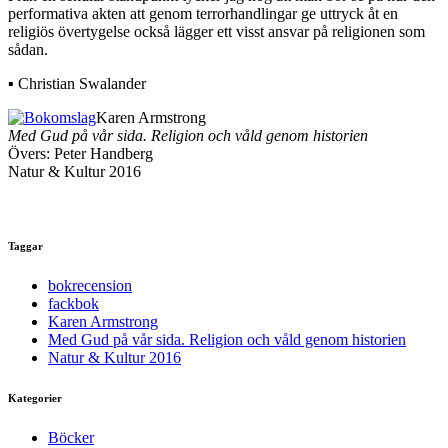
performativa akten att genom terrorhandlingar ge uttryck åt en
religiös övertygelse också lägger ett visst ansvar på religionen som
sådan.
▪ Christian Swalander
Karen Armstrong
Med Gud på vår sida. Religion och våld genom historien
Övers: Peter Handberg
Natur & Kultur 2016
Taggar
bokrecension
fackbok
Karen Armstrong
Med Gud på vår sida. Religion och våld genom historien
Natur & Kultur 2016
Kategorier
Böcker